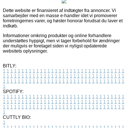
Dette website er finansieret af indtægter fra annoncer. Vi
samarbejder med en masse e-handler idet vi promoverer
forretningernes varer, og høster honorar forudsat du laver et
indkøb.
Informationer omkring produkter og online forhandlere
understøttes hyppigt, men vi tager forbehold for ændringer
der muligvis er foretaget siden vi nyligst opdaterede
websitets oplysninger.
BITLY:
1
1
1
1
1
1
1
1
1
1
1
1
1
1
1
1
1
1
1
1
1
1
1
1
1
1
1
1
1
1
1
1
1
1
1
1
1
1
1
1
1
1
1
1
1
1
1
1
1
1
1
1
1
1
1
1
1
1
1
1
1
1
1
1
1
1
1
1
1
1
1
1
1
1
1
1
1
1
1
1
1
1
1
1
1
1
1
1
1
1
1
1
1
1
1
1
1
1
1
1
SPOTIFY:
1
1
1
1
1
1
1
1
1
1
1
1
1
1
1
1
1
1
1
1
1
1
1
1
1
1
1
1
1
1
1
1
1
1
1
1
1
1
1
1
1
1
1
1
1
1
1
1
1
1
1
1
1
1
1
1
1
1
1
1
1
1
1
1
1
1
1
1
1
1
1
1
1
1
1
1
1
1
1
1
1
1
1
1
1
1
1
1
1
1
1
1
1
1
1
1
1
1
1
1
CUTTLY BIO:
1
1
1
1
1
1
1
1
1
1
1
1
1
1
1
1
1
1
1
1
1
1
1
1
1
1
1
1
1
1
1
1
1
1