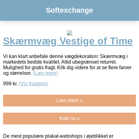
Softexchange
Skærmvæg Vestige of Time
Vi kan klart anbefale denne vægdekoration: Skærmvæg i
markedets bedste kvalitet. Altid ubegrænset returret.
Mulighed for gratis fragt. Klik dig videre for at se flere farver
og størrelser.
(Læs mere)
999
kr.
(Vis fragtpris)
Læs mere »
Køb nu »
De mest populære plakat-webshops i øjeblikket er