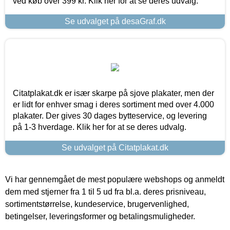
ved køb over 399 kr. Klik her for at se deres udvalg.
Se udvalget på desaGraf.dk
Citatplakat.dk er især skarpe på sjove plakater, men der
er lidt for enhver smag i deres sortiment med over 4.000
plakater. Der gives 30 dages bytteservice, og levering
på 1-3 hverdage. Klik her for at se deres udvalg.
Se udvalget på Citatplakat.dk
Vi har gennemgået de mest populære webshops og anmeldt
dem med stjerner fra 1 til 5 ud fra bl.a. deres prisniveau,
sortimentstørrelse, kundeservice, brugervenlighed,
betingelser, leveringsformer og betalingsmuligheder.