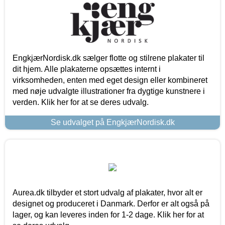
EngkjærNordisk.dk sælger flotte og stilrene plakater til
dit hjem. Alle plakaterne opsættes internt i
virksomheden, enten med eget design eller kombineret
med nøje udvalgte illustrationer fra dygtige kunstnere i
verden. Klik her for at se deres udvalg.
Se udvalget på EngkjærNordisk.dk
Aurea.dk tilbyder et stort udvalg af plakater, hvor alt er
designet og produceret i Danmark. Derfor er alt også på
lager, og kan leveres inden for 1-2 dage. Klik her for at