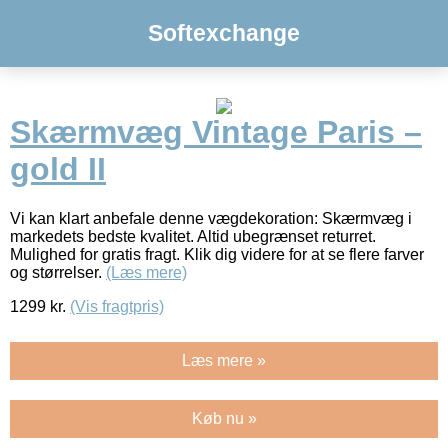
Softexchange
Skærmvæg Vintage Paris –
gold II
Vi kan klart anbefale denne vægdekoration: Skærmvæg i
markedets bedste kvalitet. Altid ubegrænset returret.
Mulighed for gratis fragt. Klik dig videre for at se flere farver
og størrelser.
(Læs mere)
1299
kr.
(Vis fragtpris)
Læs mere »
Køb nu »