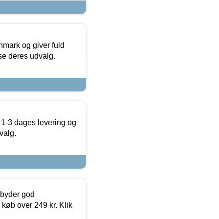
nmark og giver fuld
t se deres udvalg.
 1-3 dages levering og
valg.
ilbyder god
 køb over 249 kr. Klik