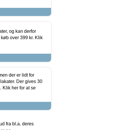
ter, og kan derfor
d køb over 399 kr. Klik
en der er lidt for
lakater. Der gives 30
Klik her for at se
 fra bl.a. deres