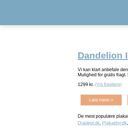
Dandelion I
Vi kan klart anbefale de
Mulighed for gratis fragt. 
1299
kr.
(Vis fragtpris)
Læs mere »
De mest populære plakat
Dialægt.dk
,
Plakatdyr.dk