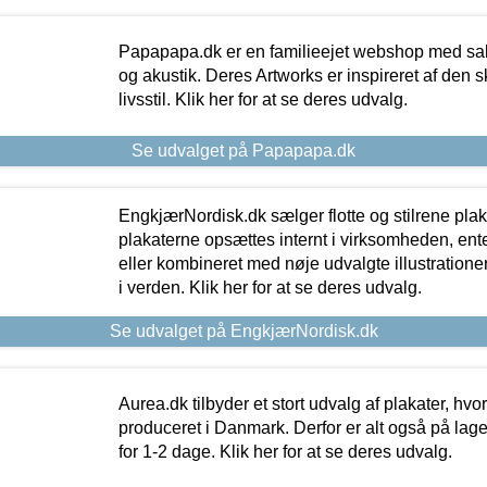
Papapapa.dk er en familieejet webshop med salg
og akustik. Deres Artworks er inspireret af den 
livsstil. Klik her for at se deres udvalg.
Se udvalget på Papapapa.dk
EngkjærNordisk.dk sælger flotte og stilrene plakat
plakaterne opsættes internt i virksomheden, en
eller kombineret med nøje udvalgte illustratione
i verden. Klik her for at se deres udvalg.
Se udvalget på EngkjærNordisk.dk
Aurea.dk tilbyder et stort udvalg af plakater, hvor
produceret i Danmark. Derfor er alt også på lage
for 1-2 dage. Klik her for at se deres udvalg.