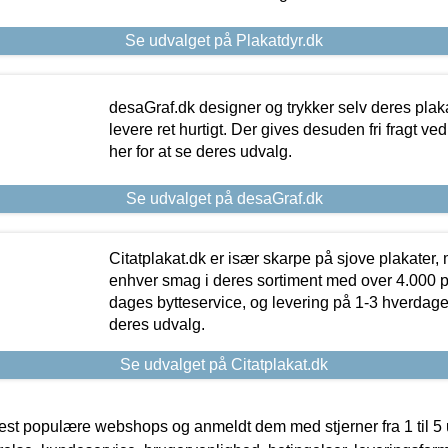
Se udvalget på Plakatdyr.dk
desaGraf.dk designer og trykker selv deres plaka
levere ret hurtigt. Der gives desuden fri fragt ve
her for at se deres udvalg.
Se udvalget på desaGraf.dk
Citatplakat.dk er især skarpe på sjove plakater, m
enhver smag i deres sortiment med over 4.000 p
dages bytteservice, og levering på 1-3 hverdage. 
deres udvalg.
Se udvalget på Citatplakat.dk
t populære webshops og anmeldt dem med stjerner fra 1 til 5 ud