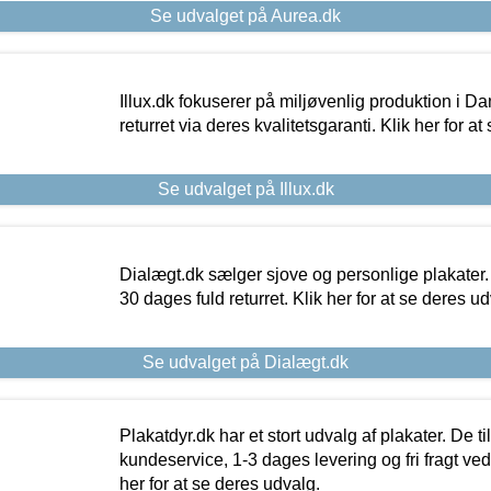
Se udvalget på Aurea.dk
Illux.dk fokuserer på miljøvenlig produktion i Da
returret via deres kvalitetsgaranti. Klik her for a
Se udvalget på Illux.dk
Dialægt.dk sælger sjove og personlige plakater.
30 dages fuld returret. Klik her for at se deres ud
Se udvalget på Dialægt.dk
Plakatdyr.dk har et stort udvalg af plakater. De t
kundeservice, 1-3 dages levering og fri fragt ved
her for at se deres udvalg.