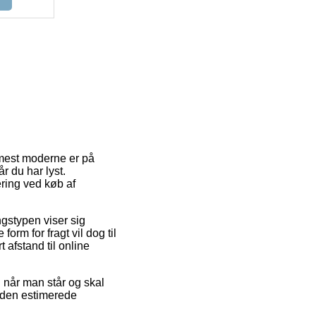
 mest moderne er på
r du har lyst.
ring ved køb af
ngstypen viser sig
rm for fragt vil dog til
 afstand til online
når man står og skal
r den estimerede