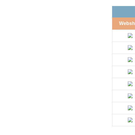
Websh