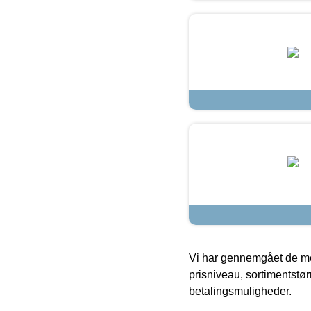
Vi har gennemgået de mes
prisniveau, sortimentstø
betalingsmuligheder.