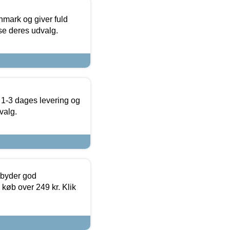
nmark og giver fuld
t se deres udvalg.
 1-3 dages levering og
valg.
ilbyder god
 køb over 249 kr. Klik