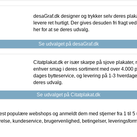
desaGraf.dk designer og trykker selv deres plaka
levere ret hurtigt. Der gives desuden fri fragt ve
her for at se deres udvalg.
Se udvalget på desaGraf.dk
Citatplakat.dk er især skarpe på sjove plakater, m
enhver smag i deres sortiment med over 4.000 p
dages bytteservice, og levering på 1-3 hverdage. 
deres udvalg.
Se udvalget på Citatplakat.dk
t populære webshops og anmeldt dem med stjerner fra 1 til 5 ud
rrelse, kundeservice, brugervenlighed, betingelser, leveringsfor