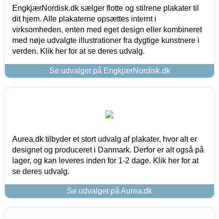
EngkjærNordisk.dk sælger flotte og stilrene plakater til
dit hjem. Alle plakaterne opsættes internt i
virksomheden, enten med eget design eller kombineret
med nøje udvalgte illustrationer fra dygtige kunstnere i
verden. Klik her for at se deres udvalg.
Se udvalget på EngkjærNordisk.dk
Aurea.dk tilbyder et stort udvalg af plakater, hvor alt er
designet og produceret i Danmark. Derfor er alt også på
lager, og kan leveres inden for 1-2 dage. Klik her for at
se deres udvalg.
Se udvalget på Aurea.dk