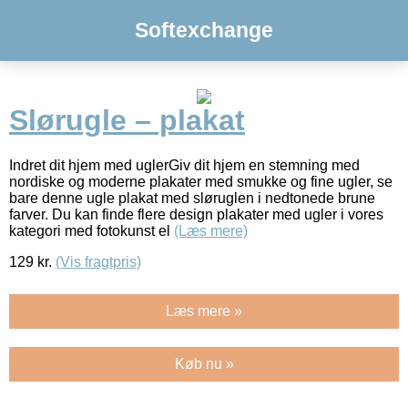
Softexchange
Slørugle – plakat
Indret dit hjem med uglerGiv dit hjem en stemning med
nordiske og moderne plakater med smukke og fine ugler, se
bare denne ugle plakat med sløruglen i nedtonede brune
farver. Du kan finde flere design plakater med ugler i vores
kategori med fotokunst el
(Læs mere)
129
kr.
(Vis fragtpris)
Læs mere »
Køb nu »