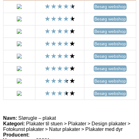
Besøg webshop
Besøg webshop
Besøg webshop
Besøg webshop
Besøg webshop
Besøg webshop
Besøg webshop
Besøg webshop
Navn:
Slørugle – plakat
Kategori:
Plakater til stuen > Plakater > Design plakater >
Fotokunst plakater > Natur plakater > Plakater med dyr
Producent: