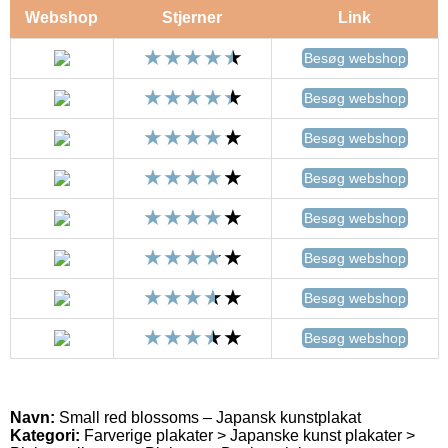
Webshop
Stjerner
Link
Besøg webshop
Besøg webshop
Besøg webshop
Besøg webshop
Besøg webshop
Besøg webshop
Besøg webshop
Besøg webshop
Navn:
Small red blossoms – Japansk kunstplakat
Kategori:
Farverige plakater > Japanske kunst plakater >