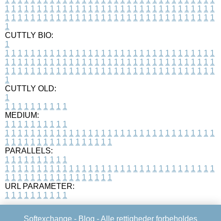
1
1
1
1
1
1
1
1
1
1
1
1
1
1
1
1
1
1
1
1
1
1
1
1
1
1
1
1
1
1
1
1
1
1
1
1
1
1
1
1
1
1
1
1
1
1
1
1
1
1
1
1
1
1
1
1
1
1
1
1
1
1
1
1
1
1
1
CUTTLY BIO:
1
1
1
1
1
1
1
1
1
1
1
1
1
1
1
1
1
1
1
1
1
1
1
1
1
1
1
1
1
1
1
1
1
1
1
1
1
1
1
1
1
1
1
1
1
1
1
1
1
1
1
1
1
1
1
1
1
1
1
1
1
1
1
1
1
1
1
1
1
1
1
1
1
1
1
1
1
1
1
1
1
1
1
1
1
1
1
1
1
1
1
1
1
1
1
1
1
1
1
1
1
CUTTLY OLD:
1
1
1
1
1
1
1
1
1
1
1
MEDIUM:
1
1
1
1
1
1
1
1
1
1
1
1
1
1
1
1
1
1
1
1
1
1
1
1
1
1
1
1
1
1
1
1
1
1
1
1
1
1
1
1
1
1
1
1
1
1
1
1
1
1
1
1
1
1
1
1
1
1
1
1
PARALLELS:
1
1
1
1
1
1
1
1
1
1
1
1
1
1
1
1
1
1
1
1
1
1
1
1
1
1
1
1
1
1
1
1
1
1
1
1
1
1
1
1
1
1
1
1
1
1
1
1
1
1
1
1
1
1
1
1
1
1
1
1
URL PARAMETER:
1
1
1
1
1
1
1
1
1
1
Softexchange -
Blog
- Alle rettigheder forbeholdes