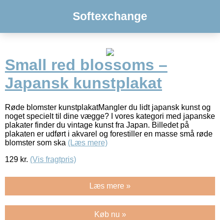
Softexchange
Small red blossoms –
Japansk kunstplakat
Røde blomster kunstplakatMangler du lidt japansk kunst og
noget specielt til dine vægge? I vores kategori med japanske
plakater finder du vintage kunst fra Japan. Billedet på
plakaten er udført i akvarel og forestiller en masse små røde
blomster som ska
(Læs mere)
129
kr.
(Vis fragtpris)
Læs mere »
Køb nu »