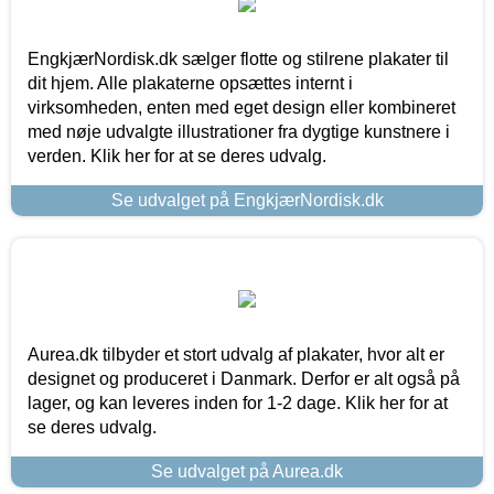
EngkjærNordisk.dk sælger flotte og stilrene plakater til
dit hjem. Alle plakaterne opsættes internt i
virksomheden, enten med eget design eller kombineret
med nøje udvalgte illustrationer fra dygtige kunstnere i
verden. Klik her for at se deres udvalg.
Se udvalget på EngkjærNordisk.dk
Aurea.dk tilbyder et stort udvalg af plakater, hvor alt er
designet og produceret i Danmark. Derfor er alt også på
lager, og kan leveres inden for 1-2 dage. Klik her for at
se deres udvalg.
Se udvalget på Aurea.dk