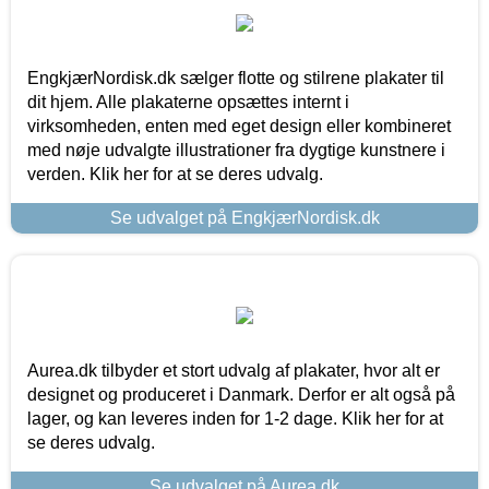
EngkjærNordisk.dk sælger flotte og stilrene plakater til
dit hjem. Alle plakaterne opsættes internt i
virksomheden, enten med eget design eller kombineret
med nøje udvalgte illustrationer fra dygtige kunstnere i
verden. Klik her for at se deres udvalg.
Se udvalget på EngkjærNordisk.dk
Aurea.dk tilbyder et stort udvalg af plakater, hvor alt er
designet og produceret i Danmark. Derfor er alt også på
lager, og kan leveres inden for 1-2 dage. Klik her for at
se deres udvalg.
Se udvalget på Aurea.dk