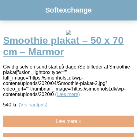
Softexchange
Smoothie plakat – 50 x 70
cm – Marmor
Giv dig selv en sund start på dagenSe billeder af Smoothie
plakat[fusion_lightbox type=””
full_image=”https://simonholst.dk/wp-
content/uploads/2020/04/Smoothie-plakat-2.jpg”
video_url=”” thumbnail_image=”https://simonholst.dk/wp-
content/uploads/2020/0
(Læs mere)
540
kr.
(Vis fragtpris)
Læs mere »