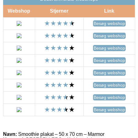
Webshop
Stjerner
Link
Besøg webshop
Besøg webshop
Besøg webshop
Besøg webshop
Besøg webshop
Besøg webshop
Besøg webshop
Besøg webshop
Navn:
Smoothie plakat – 50 x 70 cm – Marmor