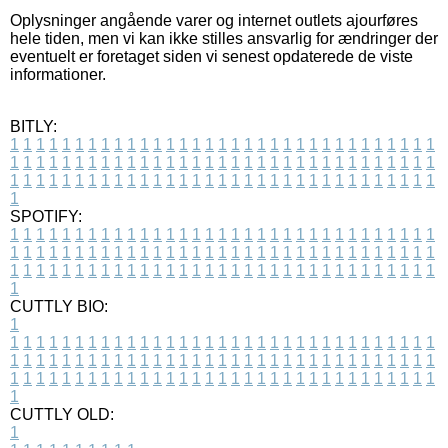
Oplysninger angående varer og internet outlets ajourføres
hele tiden, men vi kan ikke stilles ansvarlig for ændringer der
eventuelt er foretaget siden vi senest opdaterede de viste
informationer.
BITLY:
1
1
1
1
1
1
1
1
1
1
1
1
1
1
1
1
1
1
1
1
1
1
1
1
1
1
1
1
1
1
1
1
1
1
1
1
1
1
1
1
1
1
1
1
1
1
1
1
1
1
1
1
1
1
1
1
1
1
1
1
1
1
1
1
1
1
1
1
1
1
1
1
1
1
1
1
1
1
1
1
1
1
1
1
1
1
1
1
1
1
1
1
1
1
1
1
1
1
1
1
SPOTIFY:
1
1
1
1
1
1
1
1
1
1
1
1
1
1
1
1
1
1
1
1
1
1
1
1
1
1
1
1
1
1
1
1
1
1
1
1
1
1
1
1
1
1
1
1
1
1
1
1
1
1
1
1
1
1
1
1
1
1
1
1
1
1
1
1
1
1
1
1
1
1
1
1
1
1
1
1
1
1
1
1
1
1
1
1
1
1
1
1
1
1
1
1
1
1
1
1
1
1
1
1
CUTTLY BIO:
1
1
1
1
1
1
1
1
1
1
1
1
1
1
1
1
1
1
1
1
1
1
1
1
1
1
1
1
1
1
1
1
1
1
1
1
1
1
1
1
1
1
1
1
1
1
1
1
1
1
1
1
1
1
1
1
1
1
1
1
1
1
1
1
1
1
1
1
1
1
1
1
1
1
1
1
1
1
1
1
1
1
1
1
1
1
1
1
1
1
1
1
1
1
1
1
1
1
1
1
1
CUTTLY OLD:
1