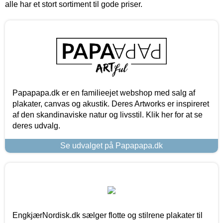
alle har et stort sortiment til gode priser.
Papapapa.dk er en familieejet webshop med salg af
plakater, canvas og akustik. Deres Artworks er inspireret
af den skandinaviske natur og livsstil. Klik her for at se
deres udvalg.
Se udvalget på Papapapa.dk
EngkjærNordisk.dk sælger flotte og stilrene plakater til