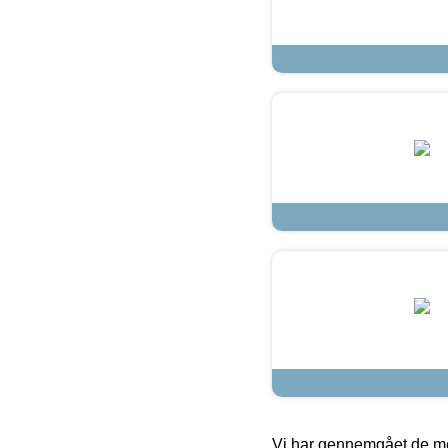
Vi har gennemgået de mes