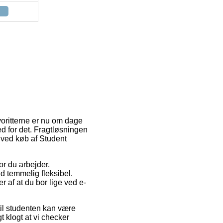
avoritterne er nu om dage
d for det. Fragtløsningen
g ved køb af Student
or du arbejder.
 temmelig fleksibel.
 af at du bor lige ved e-
til studenten kan være
 klogt at vi checker