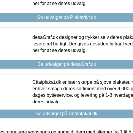
her for at se deres udvalg.
Se udvalget på Plakatdyr.dk
desaGraf.dk designer og trykker selv deres plaka
levere ret hurtigt. Der gives desuden fri fragt ve
her for at se deres udvalg.
Se udvalget på desaGraf.dk
Citatplakat.dk er især skarpe på sjove plakater, m
enhver smag i deres sortiment med over 4.000 p
dages bytteservice, og levering på 1-3 hverdage. 
deres udvalg.
Se udvalget på Citatplakat.dk
t populære webshops og anmeldt dem med stjerner fra 1 til 5 ud