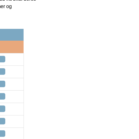
mer og