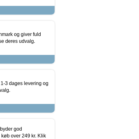
nmark og giver fuld
t se deres udvalg.
 1-3 dages levering og
valg.
ilbyder god
 køb over 249 kr. Klik