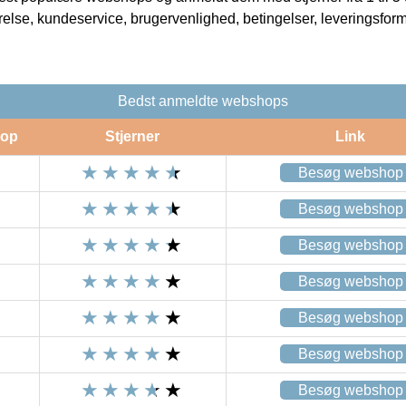
rrelse, kundeservice, brugervenlighed, betingelser, leveringsfor
Bedst anmeldte webshops
op
Stjerner
Link
Besøg webshop
Besøg webshop
Besøg webshop
Besøg webshop
Besøg webshop
Besøg webshop
Besøg webshop