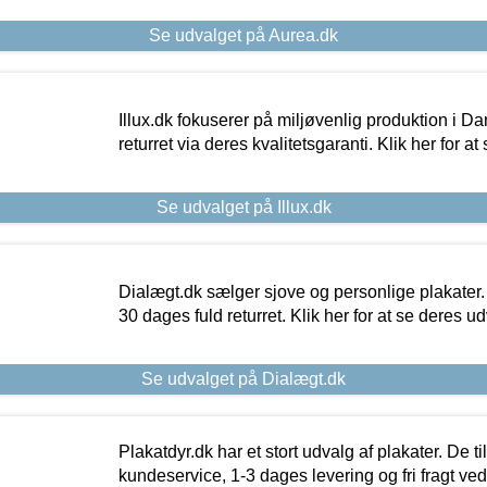
Se udvalget på Aurea.dk
Illux.dk fokuserer på miljøvenlig produktion i Da
returret via deres kvalitetsgaranti. Klik her for a
Se udvalget på Illux.dk
Dialægt.dk sælger sjove og personlige plakater.
30 dages fuld returret. Klik her for at se deres ud
Se udvalget på Dialægt.dk
Plakatdyr.dk har et stort udvalg af plakater. De t
kundeservice, 1-3 dages levering og fri fragt ved