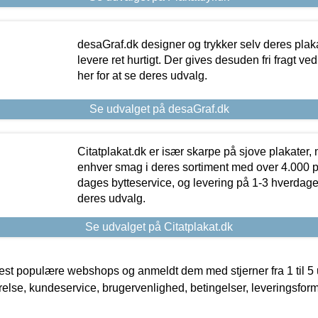
desaGraf.dk designer og trykker selv deres plaka
levere ret hurtigt. Der gives desuden fri fragt ve
her for at se deres udvalg.
Se udvalget på desaGraf.dk
Citatplakat.dk er især skarpe på sjove plakater, m
enhver smag i deres sortiment med over 4.000 p
dages bytteservice, og levering på 1-3 hverdage. 
deres udvalg.
Se udvalget på Citatplakat.dk
t populære webshops og anmeldt dem med stjerner fra 1 til 5 ud
rrelse, kundeservice, brugervenlighed, betingelser, leveringsfor