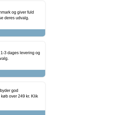
nmark og giver fuld
t se deres udvalg.
 1-3 dages levering og
valg.
ilbyder god
 køb over 249 kr. Klik