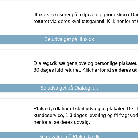
Illux.dk fokuserer på miljøvenlig produktion i Da
returret via deres kvalitetsgaranti. Klik her for a
Se udvalget på Illux.dk
Dialægt.dk sælger sjove og personlige plakater.
30 dages fuld returret. Klik her for at se deres ud
Se udvalget på Dialægt.dk
Plakatdyr.dk har et stort udvalg af plakater. De t
kundeservice, 1-3 dages levering og fri fragt ved
her for at se deres udvalg.
Se udvalget på Plakatdyr.dk