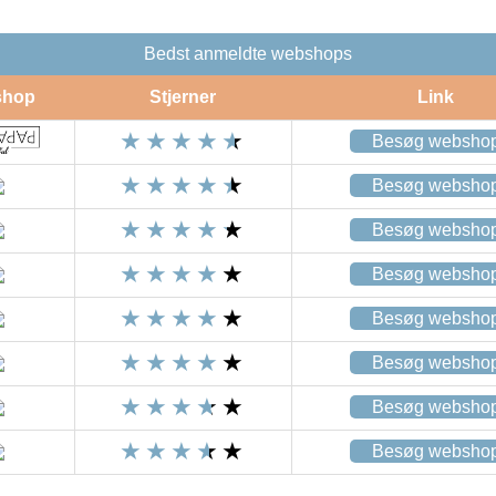
Bedst anmeldte webshops
shop
Stjerner
Link
Besøg websho
Besøg websho
Besøg websho
Besøg websho
Besøg websho
Besøg websho
Besøg websho
Besøg websho