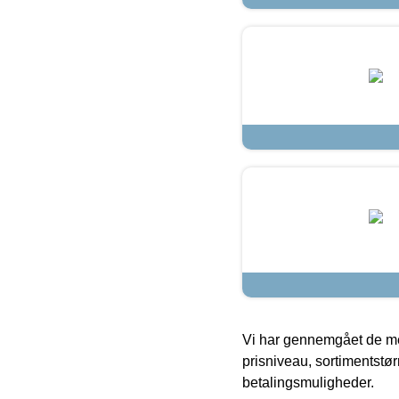
Vi har gennemgået de mes
prisniveau, sortimentstø
betalingsmuligheder.