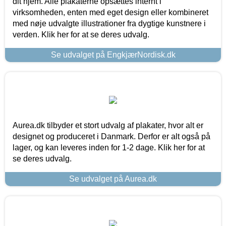
dit hjem. Alle plakaterne opsættes internt i
virksomheden, enten med eget design eller kombineret
med nøje udvalgte illustrationer fra dygtige kunstnere i
verden. Klik her for at se deres udvalg.
Se udvalget på EngkjærNordisk.dk
Aurea.dk tilbyder et stort udvalg af plakater, hvor alt er
designet og produceret i Danmark. Derfor er alt også på
lager, og kan leveres inden for 1-2 dage. Klik her for at
se deres udvalg.
Se udvalget på Aurea.dk