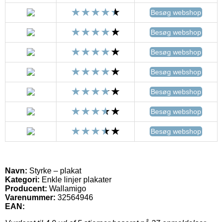
Besøg webshop
Besøg webshop
Besøg webshop
Besøg webshop
Besøg webshop
Besøg webshop
Besøg webshop
Navn:
Styrke – plakat
Kategori:
Enkle linjer plakater
Producent:
Wallamigo
Varenummer:
32564946
EAN: