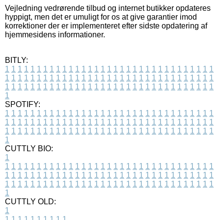
Vejledning vedrørende tilbud og internet butikker opdateres
hyppigt, men det er umuligt for os at give garantier imod
korrektioner der er implementeret efter sidste opdatering af
hjemmesidens informationer.
BITLY:
1
1
1
1
1
1
1
1
1
1
1
1
1
1
1
1
1
1
1
1
1
1
1
1
1
1
1
1
1
1
1
1
1
1
1
1
1
1
1
1
1
1
1
1
1
1
1
1
1
1
1
1
1
1
1
1
1
1
1
1
1
1
1
1
1
1
1
1
1
1
1
1
1
1
1
1
1
1
1
1
1
1
1
1
1
1
1
1
1
1
1
1
1
1
1
1
1
1
1
1
SPOTIFY:
1
1
1
1
1
1
1
1
1
1
1
1
1
1
1
1
1
1
1
1
1
1
1
1
1
1
1
1
1
1
1
1
1
1
1
1
1
1
1
1
1
1
1
1
1
1
1
1
1
1
1
1
1
1
1
1
1
1
1
1
1
1
1
1
1
1
1
1
1
1
1
1
1
1
1
1
1
1
1
1
1
1
1
1
1
1
1
1
1
1
1
1
1
1
1
1
1
1
1
1
CUTTLY BIO:
1
1
1
1
1
1
1
1
1
1
1
1
1
1
1
1
1
1
1
1
1
1
1
1
1
1
1
1
1
1
1
1
1
1
1
1
1
1
1
1
1
1
1
1
1
1
1
1
1
1
1
1
1
1
1
1
1
1
1
1
1
1
1
1
1
1
1
1
1
1
1
1
1
1
1
1
1
1
1
1
1
1
1
1
1
1
1
1
1
1
1
1
1
1
1
1
1
1
1
1
1
CUTTLY OLD:
1
1
1
1
1
1
1
1
1
1
1