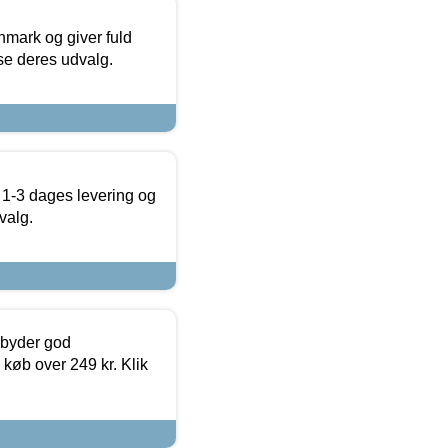
nmark og giver fuld
t se deres udvalg.
 1-3 dages levering og
valg.
ilbyder god
 køb over 249 kr. Klik