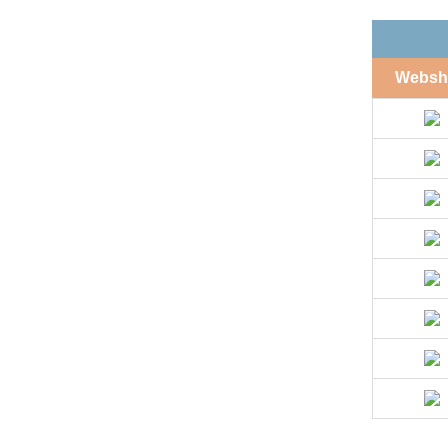
Websh