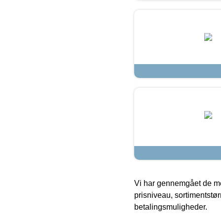
Vi har gennemgået de mes
prisniveau, sortimentstø
betalingsmuligheder.