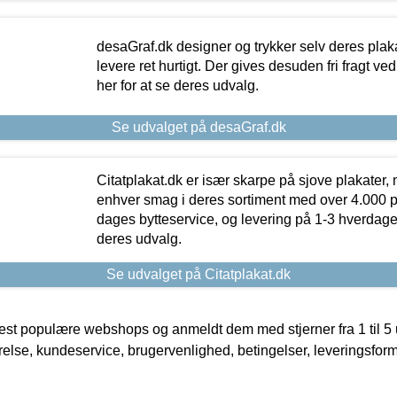
desaGraf.dk designer og trykker selv deres plaka
levere ret hurtigt. Der gives desuden fri fragt ve
her for at se deres udvalg.
Se udvalget på desaGraf.dk
Citatplakat.dk er især skarpe på sjove plakater, m
enhver smag i deres sortiment med over 4.000 p
dages bytteservice, og levering på 1-3 hverdage. 
deres udvalg.
Se udvalget på Citatplakat.dk
t populære webshops og anmeldt dem med stjerner fra 1 til 5 ud
rrelse, kundeservice, brugervenlighed, betingelser, leveringsfor