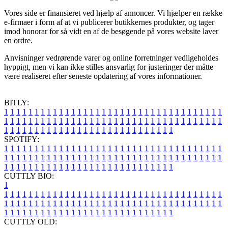
Vores side er finansieret ved hjælp af annoncer. Vi hjælper en række
e-firmaer i form af at vi publicerer butikkernes produkter, og tager
imod honorar for så vidt en af de besøgende på vores website laver
en ordre.
Anvisninger vedrørende varer og online forretninger vedligeholdes
hyppigt, men vi kan ikke stilles ansvarlig for justeringer der måtte
være realiseret efter seneste opdatering af vores informationer.
BITLY:
1
1
1
1
1
1
1
1
1
1
1
1
1
1
1
1
1
1
1
1
1
1
1
1
1
1
1
1
1
1
1
1
1
1
1
1
1
1
1
1
1
1
1
1
1
1
1
1
1
1
1
1
1
1
1
1
1
1
1
1
1
1
1
1
1
1
1
1
1
1
1
1
1
1
1
1
1
1
1
1
1
1
1
1
1
1
1
1
1
1
1
1
1
1
1
1
1
1
1
1
SPOTIFY:
1
1
1
1
1
1
1
1
1
1
1
1
1
1
1
1
1
1
1
1
1
1
1
1
1
1
1
1
1
1
1
1
1
1
1
1
1
1
1
1
1
1
1
1
1
1
1
1
1
1
1
1
1
1
1
1
1
1
1
1
1
1
1
1
1
1
1
1
1
1
1
1
1
1
1
1
1
1
1
1
1
1
1
1
1
1
1
1
1
1
1
1
1
1
1
1
1
1
1
1
CUTTLY BIO:
1
1
1
1
1
1
1
1
1
1
1
1
1
1
1
1
1
1
1
1
1
1
1
1
1
1
1
1
1
1
1
1
1
1
1
1
1
1
1
1
1
1
1
1
1
1
1
1
1
1
1
1
1
1
1
1
1
1
1
1
1
1
1
1
1
1
1
1
1
1
1
1
1
1
1
1
1
1
1
1
1
1
1
1
1
1
1
1
1
1
1
1
1
1
1
1
1
1
1
1
1
CUTTLY OLD: