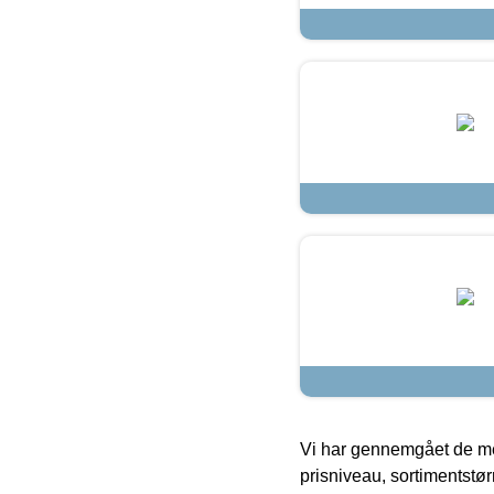
Vi har gennemgået de mes
prisniveau, sortimentstø