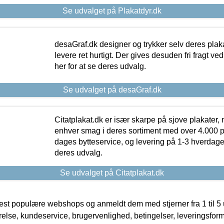
Se udvalget på Plakatdyr.dk
desaGraf.dk designer og trykker selv deres plaka
levere ret hurtigt. Der gives desuden fri fragt ve
her for at se deres udvalg.
Se udvalget på desaGraf.dk
Citatplakat.dk er især skarpe på sjove plakater, m
enhver smag i deres sortiment med over 4.000 p
dages bytteservice, og levering på 1-3 hverdage. 
deres udvalg.
Se udvalget på Citatplakat.dk
t populære webshops og anmeldt dem med stjerner fra 1 til 5 ud
rrelse, kundeservice, brugervenlighed, betingelser, leveringsfor