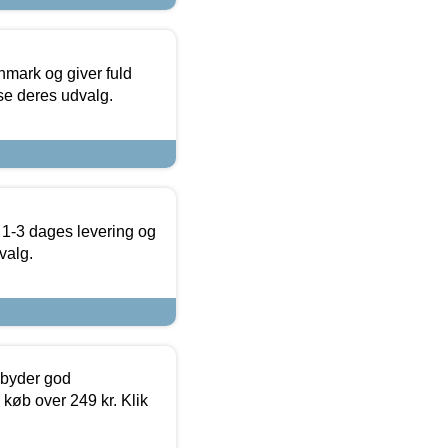
nmark og giver fuld
t se deres udvalg.
 1-3 dages levering og
valg.
ilbyder god
 køb over 249 kr. Klik