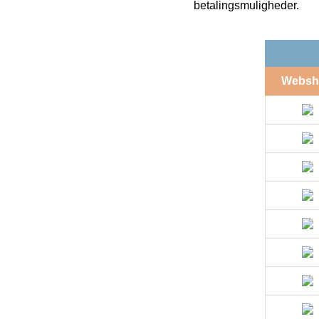
betalingsmuligheder.
Websh