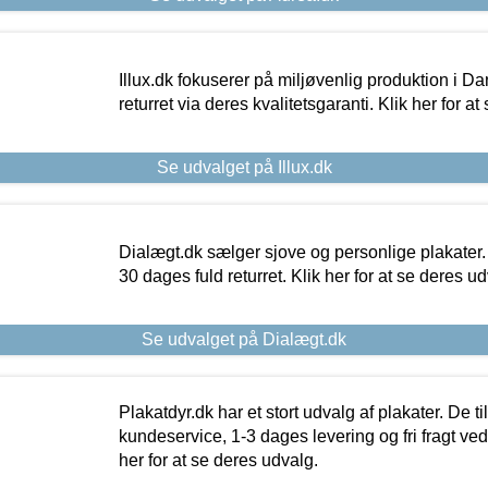
Illux.dk fokuserer på miljøvenlig produktion i Da
returret via deres kvalitetsgaranti. Klik her for a
Se udvalget på Illux.dk
Dialægt.dk sælger sjove og personlige plakater.
30 dages fuld returret. Klik her for at se deres ud
Se udvalget på Dialægt.dk
Plakatdyr.dk har et stort udvalg af plakater. De t
kundeservice, 1-3 dages levering og fri fragt ved
her for at se deres udvalg.