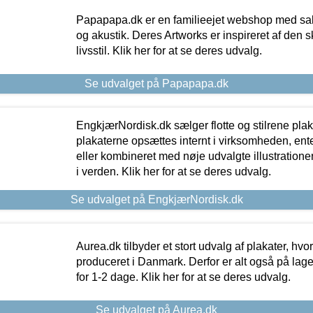
Papapapa.dk er en familieejet webshop med salg
og akustik. Deres Artworks er inspireret af den 
livsstil. Klik her for at se deres udvalg.
Se udvalget på Papapapa.dk
EngkjærNordisk.dk sælger flotte og stilrene plakat
plakaterne opsættes internt i virksomheden, en
eller kombineret med nøje udvalgte illustratione
i verden. Klik her for at se deres udvalg.
Se udvalget på EngkjærNordisk.dk
Aurea.dk tilbyder et stort udvalg af plakater, hvor
produceret i Danmark. Derfor er alt også på lage
for 1-2 dage. Klik her for at se deres udvalg.
Se udvalget på Aurea.dk