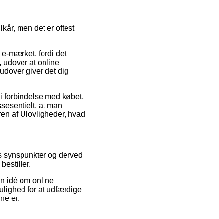
år, men det er oftest
 e-mærket, fordi det
, udover at online
udover giver det dig
i forbindelse med købet,
sesentielt, at man
ren af Ulovligheder, hvad
es synspunkter og derved
estiller.
n idé om online
ulighed for at udfærdige
ne er.