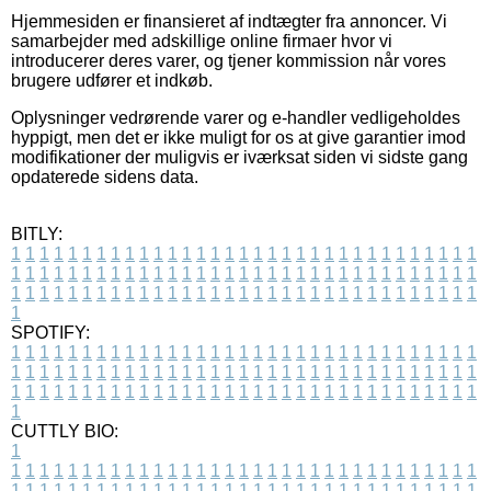
Hjemmesiden er finansieret af indtægter fra annoncer. Vi
samarbejder med adskillige online firmaer hvor vi
introducerer deres varer, og tjener kommission når vores
brugere udfører et indkøb.
Oplysninger vedrørende varer og e-handler vedligeholdes
hyppigt, men det er ikke muligt for os at give garantier imod
modifikationer der muligvis er iværksat siden vi sidste gang
opdaterede sidens data.
BITLY:
1
1
1
1
1
1
1
1
1
1
1
1
1
1
1
1
1
1
1
1
1
1
1
1
1
1
1
1
1
1
1
1
1
1
1
1
1
1
1
1
1
1
1
1
1
1
1
1
1
1
1
1
1
1
1
1
1
1
1
1
1
1
1
1
1
1
1
1
1
1
1
1
1
1
1
1
1
1
1
1
1
1
1
1
1
1
1
1
1
1
1
1
1
1
1
1
1
1
1
1
SPOTIFY:
1
1
1
1
1
1
1
1
1
1
1
1
1
1
1
1
1
1
1
1
1
1
1
1
1
1
1
1
1
1
1
1
1
1
1
1
1
1
1
1
1
1
1
1
1
1
1
1
1
1
1
1
1
1
1
1
1
1
1
1
1
1
1
1
1
1
1
1
1
1
1
1
1
1
1
1
1
1
1
1
1
1
1
1
1
1
1
1
1
1
1
1
1
1
1
1
1
1
1
1
CUTTLY BIO:
1
1
1
1
1
1
1
1
1
1
1
1
1
1
1
1
1
1
1
1
1
1
1
1
1
1
1
1
1
1
1
1
1
1
1
1
1
1
1
1
1
1
1
1
1
1
1
1
1
1
1
1
1
1
1
1
1
1
1
1
1
1
1
1
1
1
1