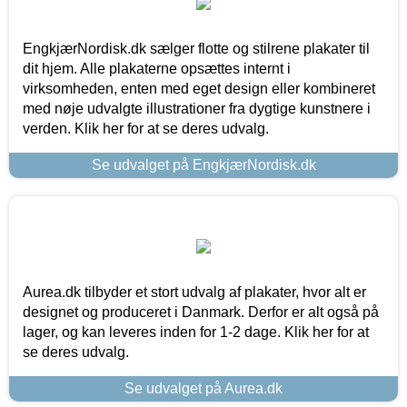
EngkjærNordisk.dk sælger flotte og stilrene plakater til
dit hjem. Alle plakaterne opsættes internt i
virksomheden, enten med eget design eller kombineret
med nøje udvalgte illustrationer fra dygtige kunstnere i
verden. Klik her for at se deres udvalg.
Se udvalget på EngkjærNordisk.dk
Aurea.dk tilbyder et stort udvalg af plakater, hvor alt er
designet og produceret i Danmark. Derfor er alt også på
lager, og kan leveres inden for 1-2 dage. Klik her for at
se deres udvalg.
Se udvalget på Aurea.dk