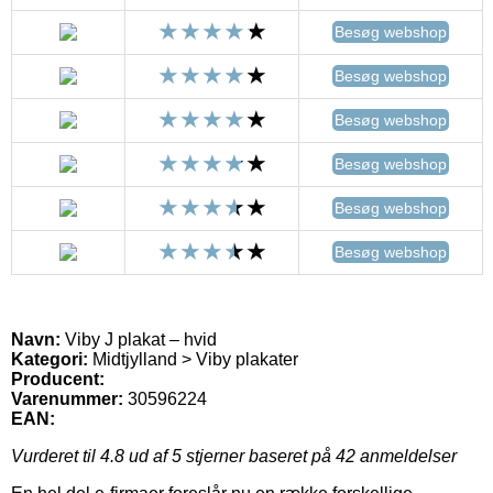
Besøg webshop
Besøg webshop
Besøg webshop
Besøg webshop
Besøg webshop
Besøg webshop
Navn:
Viby J plakat – hvid
Kategori:
Midtjylland > Viby plakater
Producent:
Varenummer:
30596224
EAN:
Vurderet til
4.8
ud af 5 stjerner baseret på
42
anmeldelser