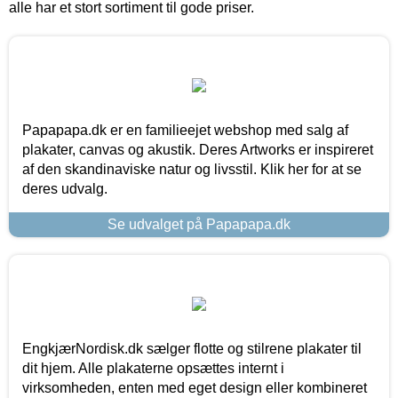
alle har et stort sortiment til gode priser.
Papapapa.dk er en familieejet webshop med salg af
plakater, canvas og akustik. Deres Artworks er inspireret
af den skandinaviske natur og livsstil. Klik her for at se
deres udvalg.
Se udvalget på Papapapa.dk
EngkjærNordisk.dk sælger flotte og stilrene plakater til
dit hjem. Alle plakaterne opsættes internt i
virksomheden, enten med eget design eller kombineret