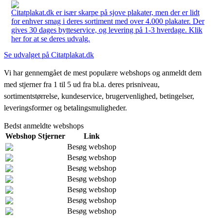
Citatplakat.dk er især skarpe på sjove plakater, men der er lidt
for enhver smag i deres sortiment med over 4.000 plakater. Der
gives 30 dages bytteservice, og levering på 1-3 hverdage. Klik
her for at se deres udvalg.
Se udvalget på Citatplakat.dk
Vi har gennemgået de mest populære webshops og anmeldt dem
med stjerner fra 1 til 5 ud fra bl.a. deres prisniveau,
sortimentstørrelse, kundeservice, brugervenlighed, betingelser,
leveringsformer og betalingsmuligheder.
Bedst anmeldte webshops
Webshop
Stjerner
Link
Besøg webshop
Besøg webshop
Besøg webshop
Besøg webshop
Besøg webshop
Besøg webshop
Besøg webshop