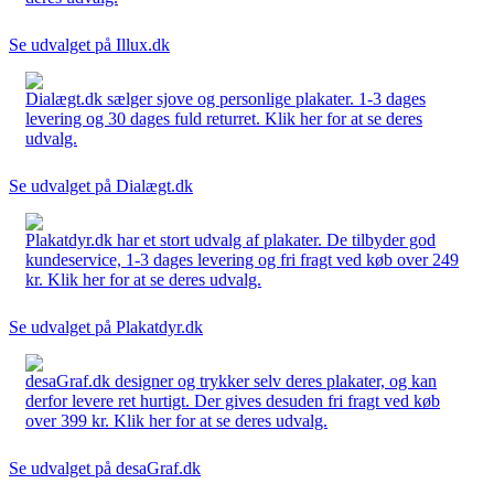
Se udvalget på Illux.dk
Dialægt.dk sælger sjove og personlige plakater. 1-3 dages
levering og 30 dages fuld returret. Klik her for at se deres
udvalg.
Se udvalget på Dialægt.dk
Plakatdyr.dk har et stort udvalg af plakater. De tilbyder god
kundeservice, 1-3 dages levering og fri fragt ved køb over 249
kr. Klik her for at se deres udvalg.
Se udvalget på Plakatdyr.dk
desaGraf.dk designer og trykker selv deres plakater, og kan
derfor levere ret hurtigt. Der gives desuden fri fragt ved køb
over 399 kr. Klik her for at se deres udvalg.
Se udvalget på desaGraf.dk