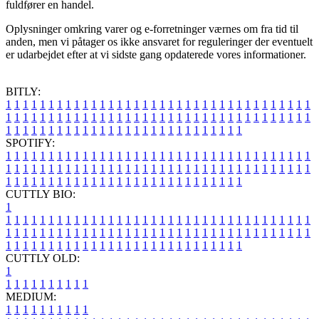
fuldfører en handel.
Oplysninger omkring varer og e-forretninger værnes om fra tid til
anden, men vi påtager os ikke ansvaret for reguleringer der eventuelt
er udarbejdet efter at vi sidste gang opdaterede vores informationer.
BITLY:
1
1
1
1
1
1
1
1
1
1
1
1
1
1
1
1
1
1
1
1
1
1
1
1
1
1
1
1
1
1
1
1
1
1
1
1
1
1
1
1
1
1
1
1
1
1
1
1
1
1
1
1
1
1
1
1
1
1
1
1
1
1
1
1
1
1
1
1
1
1
1
1
1
1
1
1
1
1
1
1
1
1
1
1
1
1
1
1
1
1
1
1
1
1
1
1
1
1
1
1
SPOTIFY:
1
1
1
1
1
1
1
1
1
1
1
1
1
1
1
1
1
1
1
1
1
1
1
1
1
1
1
1
1
1
1
1
1
1
1
1
1
1
1
1
1
1
1
1
1
1
1
1
1
1
1
1
1
1
1
1
1
1
1
1
1
1
1
1
1
1
1
1
1
1
1
1
1
1
1
1
1
1
1
1
1
1
1
1
1
1
1
1
1
1
1
1
1
1
1
1
1
1
1
1
CUTTLY BIO:
1
1
1
1
1
1
1
1
1
1
1
1
1
1
1
1
1
1
1
1
1
1
1
1
1
1
1
1
1
1
1
1
1
1
1
1
1
1
1
1
1
1
1
1
1
1
1
1
1
1
1
1
1
1
1
1
1
1
1
1
1
1
1
1
1
1
1
1
1
1
1
1
1
1
1
1
1
1
1
1
1
1
1
1
1
1
1
1
1
1
1
1
1
1
1
1
1
1
1
1
1
CUTTLY OLD:
1
1
1
1
1
1
1
1
1
1
1
MEDIUM:
1
1
1
1
1
1
1
1
1
1