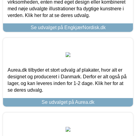
virksomheden, enten med eget design eller kombineret
med nøje udvalgte illustrationer fra dygtige kunstnere i
verden. Klik her for at se deres udvalg.
Se udvalget på EngkjærNordisk.dk
Aurea.dk tilbyder et stort udvalg af plakater, hvor alt er
designet og produceret i Danmark. Derfor er alt også på
lager, og kan leveres inden for 1-2 dage. Klik her for at
se deres udvalg.
Se udvalget på Aurea.dk