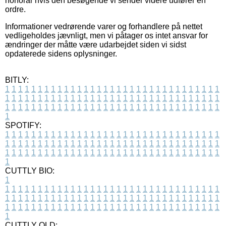
honorar hvis den besøgende vi sender videre udfører en
ordre.
Informationer vedrørende varer og forhandlere på nettet
vedligeholdes jævnligt, men vi påtager os intet ansvar for
ændringer der måtte være udarbejdet siden vi sidst
opdaterede sidens oplysninger.
BITLY:
1
1
1
1
1
1
1
1
1
1
1
1
1
1
1
1
1
1
1
1
1
1
1
1
1
1
1
1
1
1
1
1
1
1
1
1
1
1
1
1
1
1
1
1
1
1
1
1
1
1
1
1
1
1
1
1
1
1
1
1
1
1
1
1
1
1
1
1
1
1
1
1
1
1
1
1
1
1
1
1
1
1
1
1
1
1
1
1
1
1
1
1
1
1
1
1
1
1
1
1
SPOTIFY:
1
1
1
1
1
1
1
1
1
1
1
1
1
1
1
1
1
1
1
1
1
1
1
1
1
1
1
1
1
1
1
1
1
1
1
1
1
1
1
1
1
1
1
1
1
1
1
1
1
1
1
1
1
1
1
1
1
1
1
1
1
1
1
1
1
1
1
1
1
1
1
1
1
1
1
1
1
1
1
1
1
1
1
1
1
1
1
1
1
1
1
1
1
1
1
1
1
1
1
1
CUTTLY BIO:
1
1
1
1
1
1
1
1
1
1
1
1
1
1
1
1
1
1
1
1
1
1
1
1
1
1
1
1
1
1
1
1
1
1
1
1
1
1
1
1
1
1
1
1
1
1
1
1
1
1
1
1
1
1
1
1
1
1
1
1
1
1
1
1
1
1
1
1
1
1
1
1
1
1
1
1
1
1
1
1
1
1
1
1
1
1
1
1
1
1
1
1
1
1
1
1
1
1
1
1
1
CUTTLY OLD: