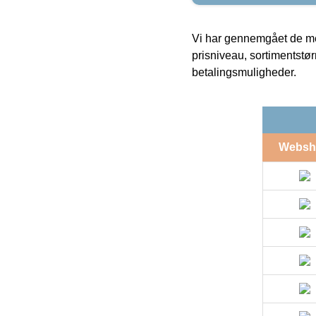
Vi har gennemgået de mes
prisniveau, sortimentstø
betalingsmuligheder.
Websh