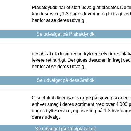
Plakatdyr.dk har et stort udvalg af plakater. De t
kundeservice, 1-3 dages levering og fri fragt ved
her for at se deres udvalg.
Se udvalget på Plakatdyr.dk
desaGraf.dk designer og trykker selv deres plaka
levere ret hurtigt. Der gives desuden fri fragt ve
her for at se deres udvalg.
Se udvalget på desaGraf.dk
Citatplakat.dk er især skarpe på sjove plakater, m
enhver smag i deres sortiment med over 4.000 p
dages bytteservice, og levering på 1-3 hverdage. 
deres udvalg.
Se udvalget på Citatplakat.dk