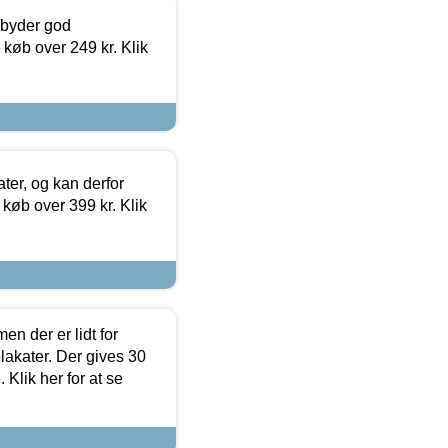
ilbyder god
 køb over 249 kr. Klik
ter, og kan derfor
d køb over 399 kr. Klik
en der er lidt for
lakater. Der gives 30
Klik her for at se