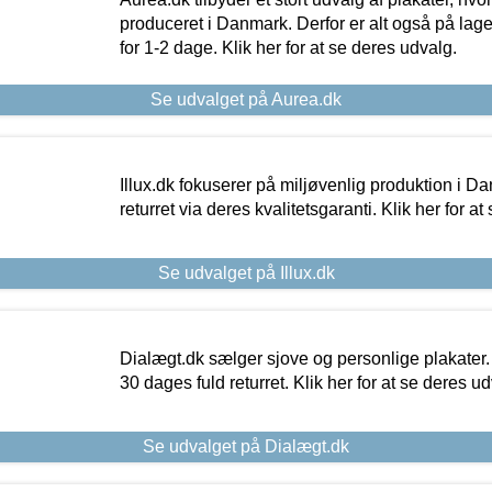
produceret i Danmark. Derfor er alt også på lage
for 1-2 dage. Klik her for at se deres udvalg.
Se udvalget på Aurea.dk
Illux.dk fokuserer på miljøvenlig produktion i Da
returret via deres kvalitetsgaranti. Klik her for a
Se udvalget på Illux.dk
Dialægt.dk sælger sjove og personlige plakater.
30 dages fuld returret. Klik her for at se deres ud
Se udvalget på Dialægt.dk