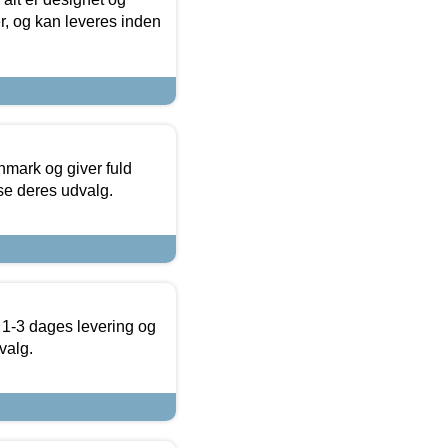
r, og kan leveres inden
nmark og giver fuld
t se deres udvalg.
 1-3 dages levering og
valg.