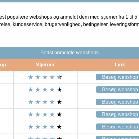
t populære webshops og anmeldt dem med stjerner fra 1 til 5 ud
rrelse, kundeservice, brugervenlighed, betingelser, leveringsfor
Bedst anmeldte webshops
op
Stjerner
Link
Besøg webshop
Besøg webshop
Besøg webshop
Besøg webshop
Besøg webshop