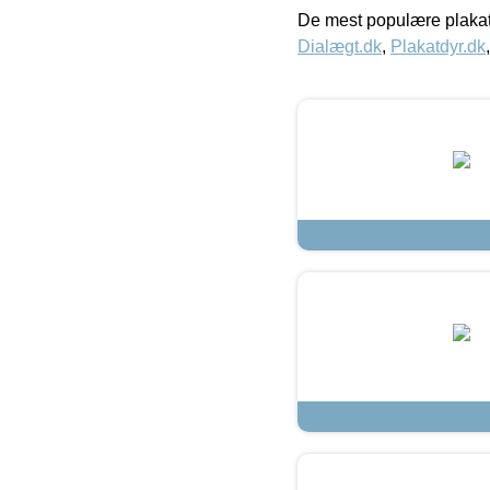
De mest populære plakat
Dialægt.dk
,
Plakatdyr.dk