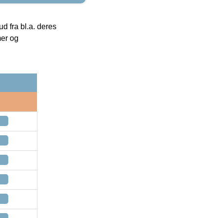
 fra bl.a. deres
mer og