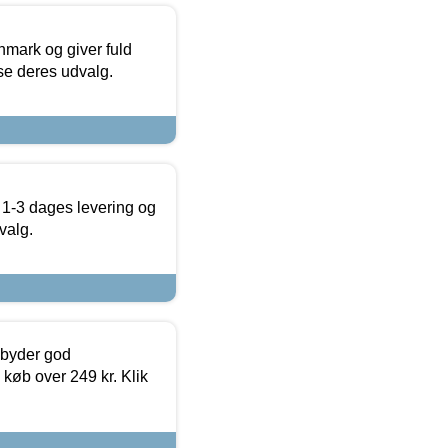
nmark og giver fuld
t se deres udvalg.
 1-3 dages levering og
valg.
ilbyder god
 køb over 249 kr. Klik