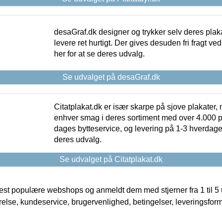
desaGraf.dk designer og trykker selv deres plaka
levere ret hurtigt. Der gives desuden fri fragt ve
her for at se deres udvalg.
Se udvalget på desaGraf.dk
Citatplakat.dk er især skarpe på sjove plakater, m
enhver smag i deres sortiment med over 4.000 p
dages bytteservice, og levering på 1-3 hverdage. 
deres udvalg.
Se udvalget på Citatplakat.dk
t populære webshops og anmeldt dem med stjerner fra 1 til 5 ud
rrelse, kundeservice, brugervenlighed, betingelser, leveringsfor