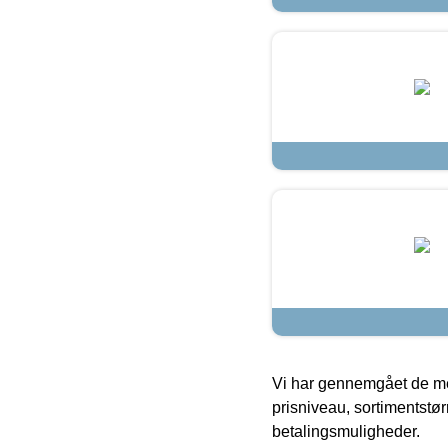
Vi har gennemgået de mes
prisniveau, sortimentstø
betalingsmuligheder.