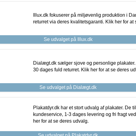
Illux.dk fokuserer på miljøvenlig produktion i Da
returret via deres kvalitetsgaranti. Klik her for a
Se udvalget på Illux.dk
Dialægt.dk sælger sjove og personlige plakater.
30 dages fuld returret. Klik her for at se deres ud
Se udvalget på Dialægt.dk
Plakatdyr.dk har et stort udvalg af plakater. De t
kundeservice, 1-3 dages levering og fri fragt ved
her for at se deres udvalg.
Se udvalget på Plakatdyr.dk