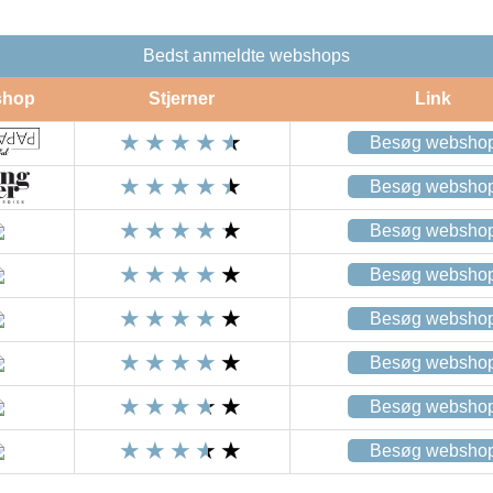
Bedst anmeldte webshops
shop
Stjerner
Link
Besøg websho
Besøg websho
Besøg websho
Besøg websho
Besøg websho
Besøg websho
Besøg websho
Besøg websho