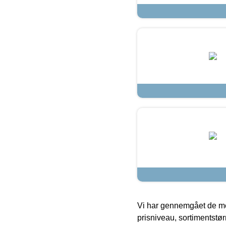
Vi har gennemgået de mes
prisniveau, sortimentstø