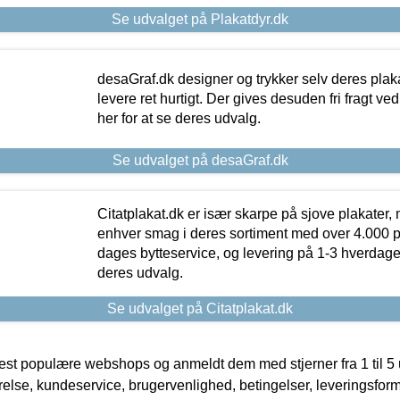
Se udvalget på Plakatdyr.dk
desaGraf.dk designer og trykker selv deres plaka
levere ret hurtigt. Der gives desuden fri fragt ve
her for at se deres udvalg.
Se udvalget på desaGraf.dk
Citatplakat.dk er især skarpe på sjove plakater, m
enhver smag i deres sortiment med over 4.000 p
dages bytteservice, og levering på 1-3 hverdage. 
deres udvalg.
Se udvalget på Citatplakat.dk
t populære webshops og anmeldt dem med stjerner fra 1 til 5 ud
rrelse, kundeservice, brugervenlighed, betingelser, leveringsfor