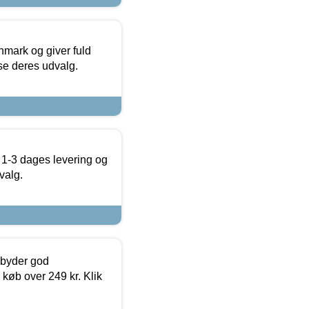
nmark og giver fuld
t se deres udvalg.
 1-3 dages levering og
valg.
ilbyder god
 køb over 249 kr. Klik