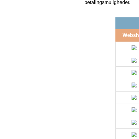
betalingsmuligheder.
Websh