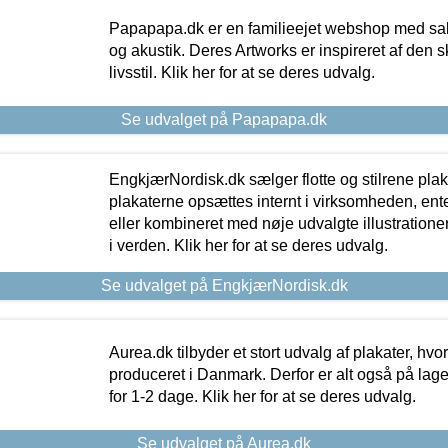
Papapapa.dk er en familieejet webshop med salg
og akustik. Deres Artworks er inspireret af den 
livsstil. Klik her for at se deres udvalg.
Se udvalget på Papapapa.dk
EngkjærNordisk.dk sælger flotte og stilrene plakat
plakaterne opsættes internt i virksomheden, en
eller kombineret med nøje udvalgte illustratione
i verden. Klik her for at se deres udvalg.
Se udvalget på EngkjærNordisk.dk
Aurea.dk tilbyder et stort udvalg af plakater, hvor
produceret i Danmark. Derfor er alt også på lage
for 1-2 dage. Klik her for at se deres udvalg.
Se udvalget på Aurea.dk