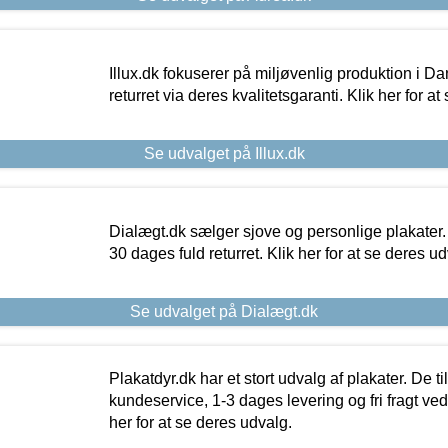
Illux.dk fokuserer på miljøvenlig produktion i Da
returret via deres kvalitetsgaranti. Klik her for a
Se udvalget på Illux.dk
Dialægt.dk sælger sjove og personlige plakater.
30 dages fuld returret. Klik her for at se deres ud
Se udvalget på Dialægt.dk
Plakatdyr.dk har et stort udvalg af plakater. De t
kundeservice, 1-3 dages levering og fri fragt ved
her for at se deres udvalg.