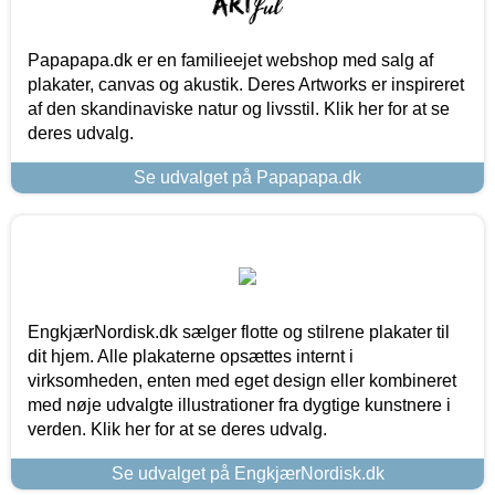
Papapapa.dk er en familieejet webshop med salg af
plakater, canvas og akustik. Deres Artworks er inspireret
af den skandinaviske natur og livsstil. Klik her for at se
deres udvalg.
Se udvalget på Papapapa.dk
EngkjærNordisk.dk sælger flotte og stilrene plakater til
dit hjem. Alle plakaterne opsættes internt i
virksomheden, enten med eget design eller kombineret
med nøje udvalgte illustrationer fra dygtige kunstnere i
verden. Klik her for at se deres udvalg.
Se udvalget på EngkjærNordisk.dk