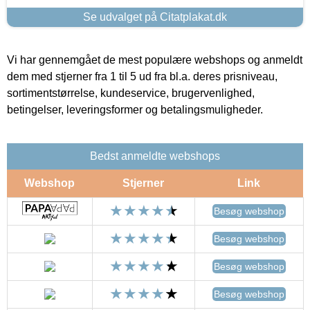
Se udvalget på Citatplakat.dk
Vi har gennemgået de mest populære webshops og anmeldt
dem med stjerner fra 1 til 5 ud fra bl.a. deres prisniveau,
sortimentstørrelse, kundeservice, brugervenlighed,
betingelser, leveringsformer og betalingsmuligheder.
Bedst anmeldte webshops
Webshop
Stjerner
Link
Besøg webshop
Besøg webshop
Besøg webshop
Besøg webshop