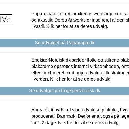
Papapapa.dk er en familieejet webshop med salg
og akustik. Deres Artworks er inspireret af den 
livsstil. Klik her for at se deres udvalg.
Se udvalget på Papapapa.dk
EngkjærNordisk.dk sælger flotte og stilrene plakat
plakaterne opsættes internt i virksomheden, en
eller kombineret med nøje udvalgte illustratione
i verden. Klik her for at se deres udvalg.
Se udvalget på EngkjærNordisk.dk
Aurea.dk tilbyder et stort udvalg af plakater, hvor
produceret i Danmark. Derfor er alt også på lage
for 1-2 dage. Klik her for at se deres udvalg.