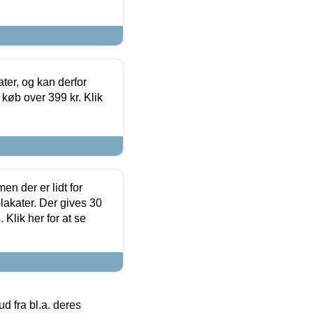
ter, og kan derfor
d køb over 399 kr. Klik
en der er lidt for
lakater. Der gives 30
Klik her for at se
 fra bl.a. deres