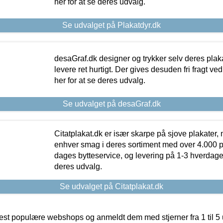
her for at se deres udvalg.
Se udvalget på Plakatdyr.dk
desaGraf.dk designer og trykker selv deres plaka
levere ret hurtigt. Der gives desuden fri fragt ve
her for at se deres udvalg.
Se udvalget på desaGraf.dk
Citatplakat.dk er især skarpe på sjove plakater, m
enhver smag i deres sortiment med over 4.000 p
dages bytteservice, og levering på 1-3 hverdage. 
deres udvalg.
Se udvalget på Citatplakat.dk
t populære webshops og anmeldt dem med stjerner fra 1 til 5 ud