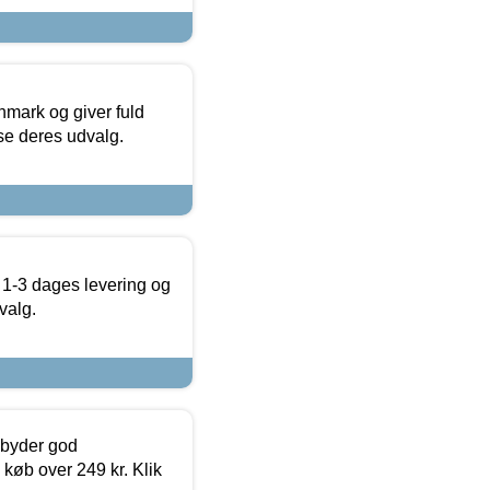
nmark og giver fuld
t se deres udvalg.
 1-3 dages levering og
valg.
ilbyder god
 køb over 249 kr. Klik