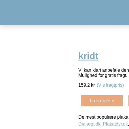
kridt
Vi kan klart anbefale den
Mulighed for gratis fragt. 
159.2
kr.
(Vis fragtpris)
Læs mere »
De mest populære plakat
Dialægt.dk
,
Plakatdyr.dk