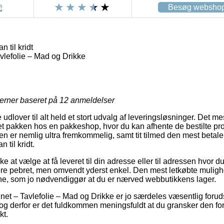
Besøg websho
 til kridt
lefolie – Mad og Drikke
jerner baseret på
12
anmeldelser
 udlover til alt held et stort udvalg af leveringsløsninger. Det m
ret pakken hos en pakkeshop, hvor du kan afhente de bestilte pr
en er nemlig ultra fremkommelig, samt tit tilmed den mest betal
 til kridt.
e at vælge at få leveret til din adresse eller til adressen hvor 
ere pebret, men omvendt yderst enkel. Den mest letkøbte mulighe
ne, som jo nødvendiggør at du er nærved webbutikkens lager.
et – Tavlefolie – Mad og Drikke er jo særdeles væsentlig forud
 og derfor er det fuldkommen meningsfuldt at du gransker den for
t.