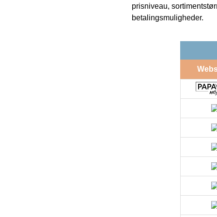
prisniveau, sortimentstø
betalingsmuligheder.
Web