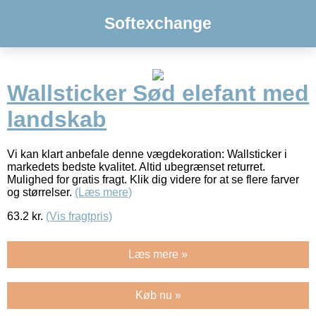
Softexchange
Wallsticker Sød elefant med
landskab
Vi kan klart anbefale denne vægdekoration: Wallsticker i
markedets bedste kvalitet. Altid ubegrænset returret.
Mulighed for gratis fragt. Klik dig videre for at se flere farver
og størrelser.
(Læs mere)
63.2
kr.
(Vis fragtpris)
Læs mere »
Køb nu »