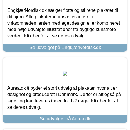
EngkjærNordisk.dk sælger flotte og stilrene plakater til
dit hjem. Alle plakaterne opsættes internt i
virksomheden, enten med eget design eller kombineret
med nøje udvalgte illustrationer fra dygtige kunstnere i
verden. Klik her for at se deres udvalg.
Se udvalget på EngkjærNordisk.dk
Aurea.dk tilbyder et stort udvalg af plakater, hvor alt er
designet og produceret i Danmark. Derfor er alt også på
lager, og kan leveres inden for 1-2 dage. Klik her for at
se deres udvalg.
Se udvalget på Aurea.dk