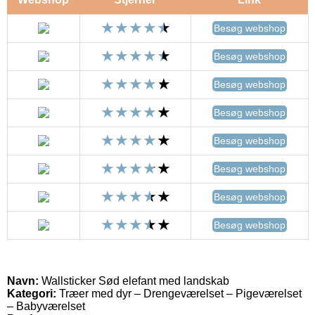
Besøg webshop
Besøg webshop
Besøg webshop
Besøg webshop
Besøg webshop
Besøg webshop
Besøg webshop
Besøg webshop
Navn:
Wallsticker Sød elefant med landskab
Kategori:
Træer med dyr – Drengeværelset – Pigeværelset
– Babyværelset