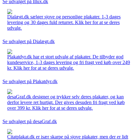
Se udvalget på Illux.dk
Dialægt.dk sælger sjove og personlige plakater. 1-3 dages
levering og 30 dages fuld returret. Klik her for at se deres
udvalg.
Se udvalget på Dialægt.dk
Plakatdyr.dk har et stort udvalg af plakater. De tilbyder god
kundeservice, 1-3 dages levering og fri fragt ved køb over 249
kr. Klik her for at se deres udvalg.
Se udvalget på Plakatdyr.dk
desaGraf.dk designer og trykker selv deres plakater, og kan
derfor levere ret hurtigt. Der gives desuden fri fragt ved køb
over 399 kr. Klik her for at se deres udvalg.
Se udvalget på desaGraf.dk
Citatplakat.dk er især skarpe på sjove plakater, men der er lidt