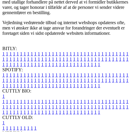
med utallige forhandlere på nettet derved at vi formidler butikkernes
varer, og tager honorar i tilfælde af at de personer vi sender videre
gennemfører en bestilling.
Vejledning vedrørende tilbud og internet webshops opdateres ofte,
men vi ønsker ikke at tage ansvar for forandringer der eventuelt er
foretaget siden vi sidst opdaterede websitets informationer.
BITLY:
1
1
1
1
1
1
1
1
1
1
1
1
1
1
1
1
1
1
1
1
1
1
1
1
1
1
1
1
1
1
1
1
1
1
1
1
1
1
1
1
1
1
1
1
1
1
1
1
1
1
1
1
1
1
1
1
1
1
1
1
1
1
1
1
1
1
1
1
1
1
1
1
1
1
1
1
1
1
1
1
1
1
1
1
1
1
1
1
1
1
1
1
1
1
1
1
1
1
1
1
SPOTIFY:
1
1
1
1
1
1
1
1
1
1
1
1
1
1
1
1
1
1
1
1
1
1
1
1
1
1
1
1
1
1
1
1
1
1
1
1
1
1
1
1
1
1
1
1
1
1
1
1
1
1
1
1
1
1
1
1
1
1
1
1
1
1
1
1
1
1
1
1
1
1
1
1
1
1
1
1
1
1
1
1
1
1
1
1
1
1
1
1
1
1
1
1
1
1
1
1
1
1
1
1
CUTTLY BIO:
1
1
1
1
1
1
1
1
1
1
1
1
1
1
1
1
1
1
1
1
1
1
1
1
1
1
1
1
1
1
1
1
1
1
1
1
1
1
1
1
1
1
1
1
1
1
1
1
1
1
1
1
1
1
1
1
1
1
1
1
1
1
1
1
1
1
1
1
1
1
1
1
1
1
1
1
1
1
1
1
1
1
1
1
1
1
1
1
1
1
1
1
1
1
1
1
1
1
1
1
1
CUTTLY OLD:
1
1
1
1
1
1
1
1
1
1
1