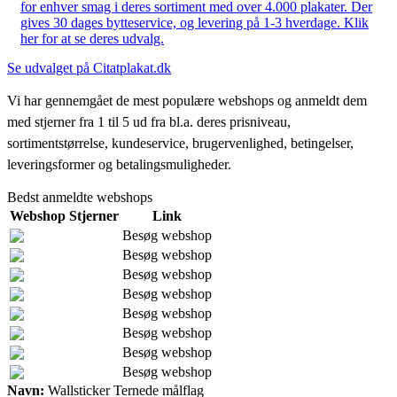
for enhver smag i deres sortiment med over 4.000 plakater. Der
gives 30 dages bytteservice, og levering på 1-3 hverdage. Klik
her for at se deres udvalg.
Se udvalget på Citatplakat.dk
Vi har gennemgået de mest populære webshops og anmeldt dem
med stjerner fra 1 til 5 ud fra bl.a. deres prisniveau,
sortimentstørrelse, kundeservice, brugervenlighed, betingelser,
leveringsformer og betalingsmuligheder.
Bedst anmeldte webshops
Webshop
Stjerner
Link
Besøg webshop
Besøg webshop
Besøg webshop
Besøg webshop
Besøg webshop
Besøg webshop
Besøg webshop
Besøg webshop
Navn:
Wallsticker Ternede målflag