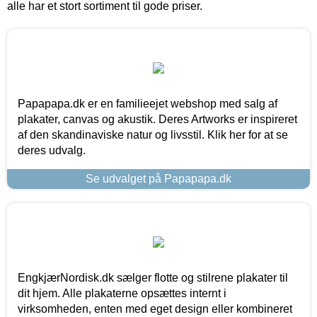
alle har et stort sortiment til gode priser.
Papapapa.dk er en familieejet webshop med salg af
plakater, canvas og akustik. Deres Artworks er inspireret
af den skandinaviske natur og livsstil. Klik her for at se
deres udvalg.
Se udvalget på Papapapa.dk
EngkjærNordisk.dk sælger flotte og stilrene plakater til
dit hjem. Alle plakaterne opsættes internt i
virksomheden, enten med eget design eller kombineret