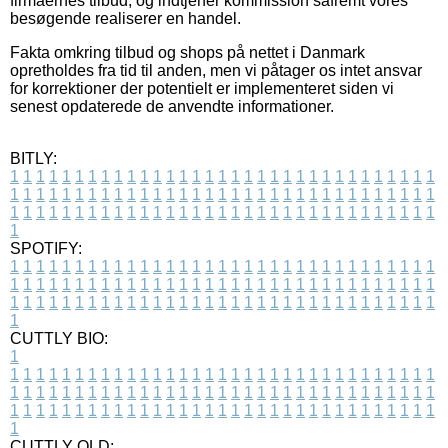
firmaernes tilbud, og indtjener kommission såfremt vores
besøgende realiserer en handel.
Fakta omkring tilbud og shops på nettet i Danmark
opretholdes fra tid til anden, men vi påtager os intet ansvar
for korrektioner der potentielt er implementeret siden vi
senest opdaterede de anvendte informationer.
BITLY:
1
1
1
1
1
1
1
1
1
1
1
1
1
1
1
1
1
1
1
1
1
1
1
1
1
1
1
1
1
1
1
1
1
1
1
1
1
1
1
1
1
1
1
1
1
1
1
1
1
1
1
1
1
1
1
1
1
1
1
1
1
1
1
1
1
1
1
1
1
1
1
1
1
1
1
1
1
1
1
1
1
1
1
1
1
1
1
1
1
1
1
1
1
1
1
1
1
1
1
1
SPOTIFY:
1
1
1
1
1
1
1
1
1
1
1
1
1
1
1
1
1
1
1
1
1
1
1
1
1
1
1
1
1
1
1
1
1
1
1
1
1
1
1
1
1
1
1
1
1
1
1
1
1
1
1
1
1
1
1
1
1
1
1
1
1
1
1
1
1
1
1
1
1
1
1
1
1
1
1
1
1
1
1
1
1
1
1
1
1
1
1
1
1
1
1
1
1
1
1
1
1
1
1
1
CUTTLY BIO:
1
1
1
1
1
1
1
1
1
1
1
1
1
1
1
1
1
1
1
1
1
1
1
1
1
1
1
1
1
1
1
1
1
1
1
1
1
1
1
1
1
1
1
1
1
1
1
1
1
1
1
1
1
1
1
1
1
1
1
1
1
1
1
1
1
1
1
1
1
1
1
1
1
1
1
1
1
1
1
1
1
1
1
1
1
1
1
1
1
1
1
1
1
1
1
1
1
1
1
1
1
CUTTLY OLD: