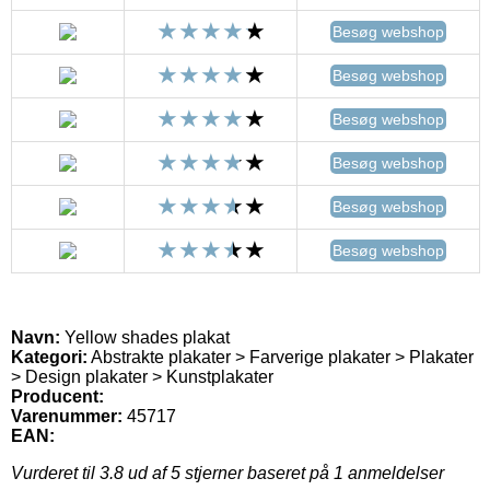
Besøg webshop
Besøg webshop
Besøg webshop
Besøg webshop
Besøg webshop
Besøg webshop
Navn:
Yellow shades plakat
Kategori:
Abstrakte plakater > Farverige plakater > Plakater
> Design plakater > Kunstplakater
Producent:
Varenummer:
45717
EAN:
Vurderet til
3.8
ud af 5 stjerner baseret på
1
anmeldelser