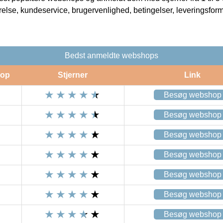
rrelse, kundeservice, brugervenlighed, betingelser, leveringsfor
Bedst anmeldte webshops
op
Stjerner
Link
Besøg webshop
Besøg webshop
Besøg webshop
Besøg webshop
Besøg webshop
Besøg webshop
Besøg webshop