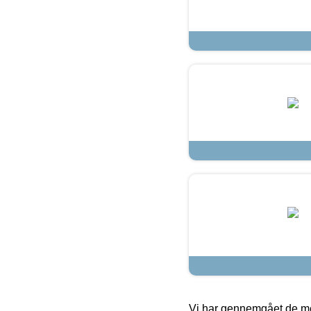
Vi har gennemgået de mes