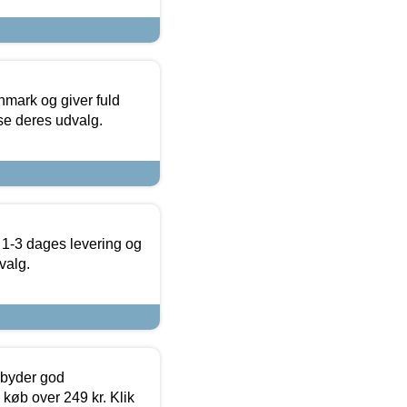
nmark og giver fuld
t se deres udvalg.
 1-3 dages levering og
valg.
ilbyder god
 køb over 249 kr. Klik