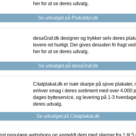
her for at se deres udvalg.
Se udvalget på Plakatdyr.dk
desaGraf.dk designer og trykker selv deres plaka
levere ret hurtigt. Der gives desuden fri fragt ve
her for at se deres udvalg.
Se udvalget på desaGraf.dk
Citatplakat.dk er især skarpe på sjove plakater, m
enhver smag i deres sortiment med over 4.000 p
dages bytteservice, og levering på 1-3 hverdage. 
deres udvalg.
Se udvalget på Citatplakat.dk
t populære webshops og anmeldt dem med stjerner fra 1 til 5 ud