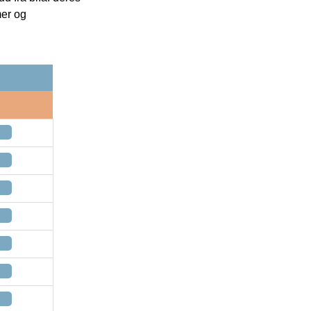
mer og