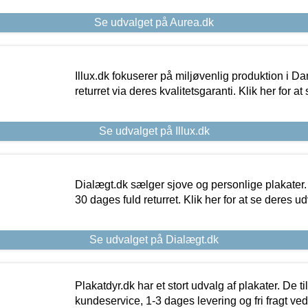
Se udvalget på Aurea.dk
Illux.dk fokuserer på miljøvenlig produktion i Da
returret via deres kvalitetsgaranti. Klik her for a
Se udvalget på Illux.dk
Dialægt.dk sælger sjove og personlige plakater.
30 dages fuld returret. Klik her for at se deres ud
Se udvalget på Dialægt.dk
Plakatdyr.dk har et stort udvalg af plakater. De t
kundeservice, 1-3 dages levering og fri fragt ved