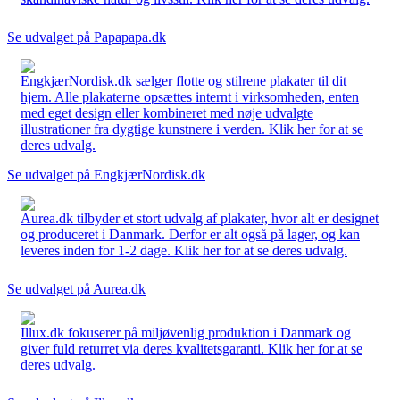
Se udvalget på Papapapa.dk
EngkjærNordisk.dk sælger flotte og stilrene plakater til dit
hjem. Alle plakaterne opsættes internt i virksomheden, enten
med eget design eller kombineret med nøje udvalgte
illustrationer fra dygtige kunstnere i verden. Klik her for at se
deres udvalg.
Se udvalget på EngkjærNordisk.dk
Aurea.dk tilbyder et stort udvalg af plakater, hvor alt er designet
og produceret i Danmark. Derfor er alt også på lager, og kan
leveres inden for 1-2 dage. Klik her for at se deres udvalg.
Se udvalget på Aurea.dk
Illux.dk fokuserer på miljøvenlig produktion i Danmark og
giver fuld returret via deres kvalitetsgaranti. Klik her for at se
deres udvalg.