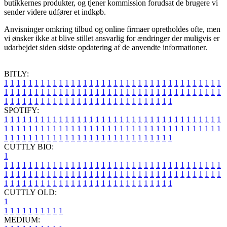
butikkernes produkter, og tjener kommission forudsat de brugere vi
sender videre udfører et indkøb.
Anvisninger omkring tilbud og online firmaer opretholdes ofte, men
vi ønsker ikke at blive stillet ansvarlig for ændringer der muligvis er
udarbejdet siden sidste opdatering af de anvendte informationer.
BITLY:
1
1
1
1
1
1
1
1
1
1
1
1
1
1
1
1
1
1
1
1
1
1
1
1
1
1
1
1
1
1
1
1
1
1
1
1
1
1
1
1
1
1
1
1
1
1
1
1
1
1
1
1
1
1
1
1
1
1
1
1
1
1
1
1
1
1
1
1
1
1
1
1
1
1
1
1
1
1
1
1
1
1
1
1
1
1
1
1
1
1
1
1
1
1
1
1
1
1
1
1
SPOTIFY:
1
1
1
1
1
1
1
1
1
1
1
1
1
1
1
1
1
1
1
1
1
1
1
1
1
1
1
1
1
1
1
1
1
1
1
1
1
1
1
1
1
1
1
1
1
1
1
1
1
1
1
1
1
1
1
1
1
1
1
1
1
1
1
1
1
1
1
1
1
1
1
1
1
1
1
1
1
1
1
1
1
1
1
1
1
1
1
1
1
1
1
1
1
1
1
1
1
1
1
1
CUTTLY BIO:
1
1
1
1
1
1
1
1
1
1
1
1
1
1
1
1
1
1
1
1
1
1
1
1
1
1
1
1
1
1
1
1
1
1
1
1
1
1
1
1
1
1
1
1
1
1
1
1
1
1
1
1
1
1
1
1
1
1
1
1
1
1
1
1
1
1
1
1
1
1
1
1
1
1
1
1
1
1
1
1
1
1
1
1
1
1
1
1
1
1
1
1
1
1
1
1
1
1
1
1
1
CUTTLY OLD:
1
1
1
1
1
1
1
1
1
1
1
MEDIUM: