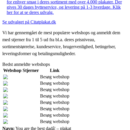
for enhver smag i deres sortiment med over 4.000 plakater. Der
gives 30 dages bytteservice, og levering på 1-3 hverdage. Klik
her for at se deres udvalg.
Se udvalget på Citatplakat.dk
Vi har gennemgået de mest populære webshops og anmeldt dem
med stjerner fra 1 til 5 ud fra bl.a. deres prisniveau,
sortimentstørrelse, kundeservice, brugervenlighed, betingelser,
leveringsformer og betalingsmuligheder.
Bedst anmeldte webshops
Webshop
Stjerner
Link
Besøg webshop
Besøg webshop
Besøg webshop
Besøg webshop
Besøg webshop
Besøg webshop
Besøg webshop
Besøg webshop
Navn:
You are the best dadâ¦ – plakat