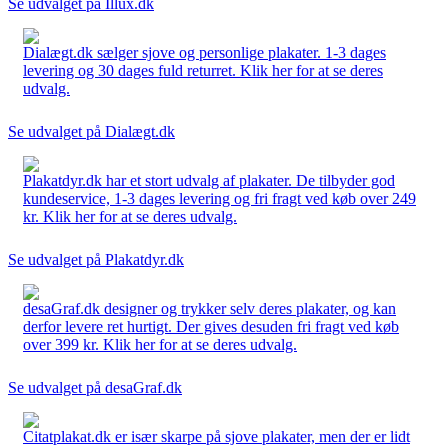
Se udvalget på Illux.dk
Dialægt.dk sælger sjove og personlige plakater. 1-3 dages
levering og 30 dages fuld returret. Klik her for at se deres
udvalg.
Se udvalget på Dialægt.dk
Plakatdyr.dk har et stort udvalg af plakater. De tilbyder god
kundeservice, 1-3 dages levering og fri fragt ved køb over 249
kr. Klik her for at se deres udvalg.
Se udvalget på Plakatdyr.dk
desaGraf.dk designer og trykker selv deres plakater, og kan
derfor levere ret hurtigt. Der gives desuden fri fragt ved køb
over 399 kr. Klik her for at se deres udvalg.
Se udvalget på desaGraf.dk
Citatplakat.dk er især skarpe på sjove plakater, men der er lidt