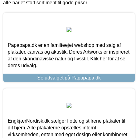
alle har et stort sortiment til gode priser.
Papapapa.dk er en familieejet webshop med salg af
plakater, canvas og akustik. Deres Artworks er inspireret
af den skandinaviske natur og livsstil. Klik her for at se
deres udvalg.
Se udvalget på Papapapa.dk
EngkjærNordisk.dk sælger flotte og stilrene plakater til
dit hjem. Alle plakaterne opsættes internt i
virksomheden, enten med eget design eller kombineret