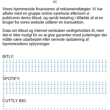
Vores hjemmeside finansieres af reklameindtægter. Vi har
aftaler med en gruppe online varehuse eftersom vi
publicerer deres tilbud, og opnår betaling i tilfælde af at en
bruger fra vores website udfører en transaktion.
Data om tilbud og internet selskaber vedligeholdes tit, men
det er ikke muligt for os at give garantier imod justeringer der
måtte være udarbejdet efter seneste opdatering af
hjemmesidens oplysninger.
BITLY:
1
1
1
1
1
1
1
1
1
1
1
1
1
1
1
1
1
1
1
1
1
1
1
1
1
1
1
1
1
1
1
1
1
1
1
1
1
1
1
1
1
1
1
1
1
1
1
1
1
1
1
1
1
1
1
1
1
1
1
1
1
1
1
1
1
1
1
1
1
1
1
1
1
1
1
1
1
1
1
1
1
1
1
1
1
1
1
1
1
1
1
1
1
1
1
1
1
1
1
1
SPOTIFY:
1
1
1
1
1
1
1
1
1
1
1
1
1
1
1
1
1
1
1
1
1
1
1
1
1
1
1
1
1
1
1
1
1
1
1
1
1
1
1
1
1
1
1
1
1
1
1
1
1
1
1
1
1
1
1
1
1
1
1
1
1
1
1
1
1
1
1
1
1
1
1
1
1
1
1
1
1
1
1
1
1
1
1
1
1
1
1
1
1
1
1
1
1
1
1
1
1
1
1
1
CUTTLY BIO:
1
1
1
1
1
1
1
1
1
1
1
1
1
1
1
1
1
1
1
1
1
1
1
1
1
1
1
1
1
1
1
1
1
1