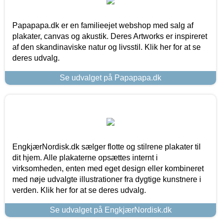
Papapapa.dk er en familieejet webshop med salg af
plakater, canvas og akustik. Deres Artworks er inspireret
af den skandinaviske natur og livsstil. Klik her for at se
deres udvalg.
Se udvalget på Papapapa.dk
EngkjærNordisk.dk sælger flotte og stilrene plakater til
dit hjem. Alle plakaterne opsættes internt i
virksomheden, enten med eget design eller kombineret
med nøje udvalgte illustrationer fra dygtige kunstnere i
verden. Klik her for at se deres udvalg.
Se udvalget på EngkjærNordisk.dk