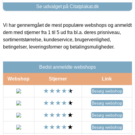
Se udvalget på Citatplakat.dk
Vi har gennemgået de mest populære webshops og anmeldt
dem med stjerner fra 1 til 5 ud fra bl.a. deres prisniveau,
sortimentstørrelse, kundeservice, brugervenlighed,
betingelser, leveringsformer og betalingsmuligheder.
Bedst anmeldte webshops
Webshop
Stjerner
Link
Besøg webshop
Besøg webshop
Besøg webshop
Besøg webshop